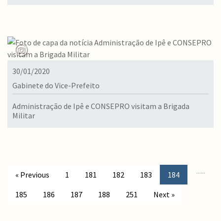
30/01/2020
Gabinete do Vice-Prefeito
Administração de Ipê e CONSEPRO visitam a Brigada
Militar
...
...
« Previous
1
181
182
183
184
185
186
187
188
251
Next »
Conteúdo Rodapé