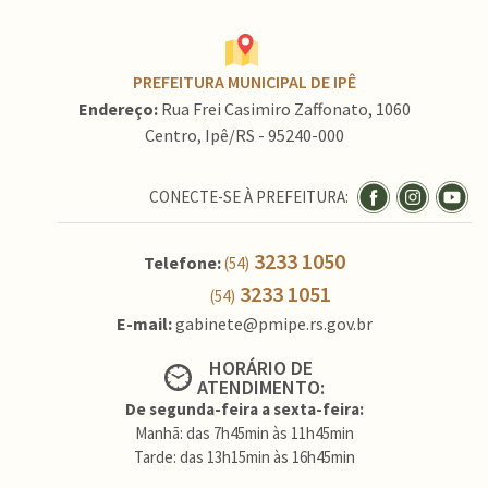
PREFEITURA MUNICIPAL DE IPÊ
Endereço:
Rua Frei Casimiro Zaffonato, 1060
Centro, Ipê/RS - 95240-000
CONECTE-SE À PREFEITURA:
3233 1050
Telefone:
(54)
3233 1051
(54)
E-mail:
gabinete@pmipe.rs.gov.br
HORÁRIO DE
ATENDIMENTO:
De segunda-feira a sexta-feira:
Manhã: das 7h45min às 11h45min
Tarde: das 13h15min às 16h45min