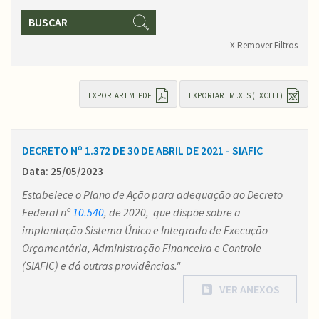
BUSCAR
X Remover Filtros
EXPORTAR EM .PDF
EXPORTAR EM .XLS (EXCELL)
DECRETO Nº 1.372 DE 30 DE ABRIL DE 2021 - SIAFIC
Data: 25/05/2023
Estabelece o Plano de Ação para adequação ao Decreto
Federal nº
10.540
, de 2020, que dispõe sobre a
implantação Sistema Único e Integrado de Execução
Orçamentária, Administração Financeira e Controle
(SIAFIC) e dá outras providências."
VER ANEXOS