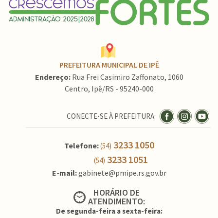
PREFEITURA MUNICIPAL DE IPÊ
Endereço:
Rua Frei Casimiro Zaffonato, 1060
Centro, Ipê/RS - 95240-000
CONECTE-SE À PREFEITURA:
3233 1050
Telefone:
(54)
3233 1051
(54)
E-mail:
gabinete@pmipe.rs.gov.br
HORÁRIO DE
ATENDIMENTO:
De segunda-feira a sexta-feira: