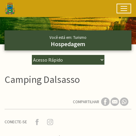
Toggl
Ir para conteúdo principal
Conteúdo Principal
Você está em: Turismo
Hospedagem
Camping Dalsasso
COMPARTILHAR
CONECTE-SE