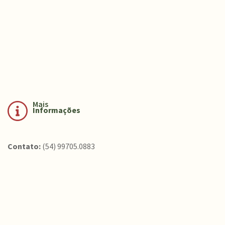
Mais
Informações
Contato:
(54) 99705.0883
Conteúdo Rodapé