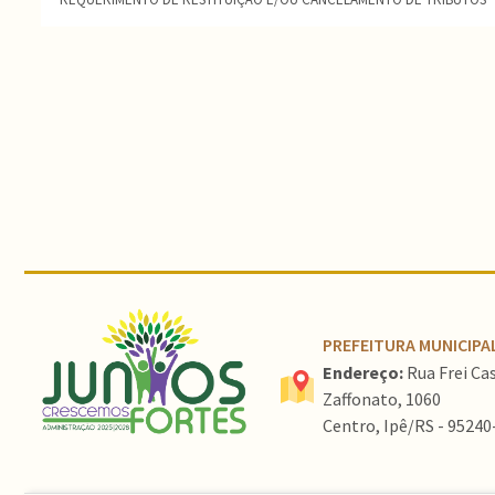
Conteúdo Rodapé
PREFEITURA MUNICIPAL
Endereço:
Rua Frei Ca
Zaffonato, 1060
Centro, Ipê/RS - 95240