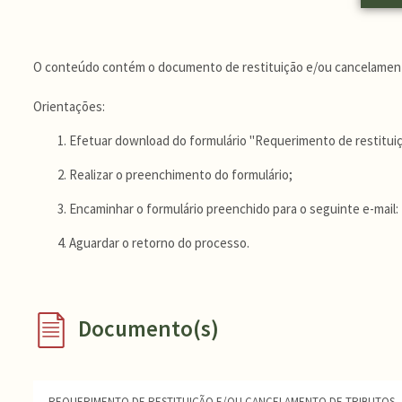
O conteúdo contém o documento de restituição e/ou cancelament
Orientações:
Efetuar download do formulário "Requerimento de restitui
Realizar o preenchimento do formulário;
Encaminhar o formulário preenchido para o seguinte e-mail:
Aguardar o retorno do processo.
Documento(s)
REQUERIMENTO DE RESTITUIÇÃO E/OU CANCELAMENTO DE TRIBUTOS