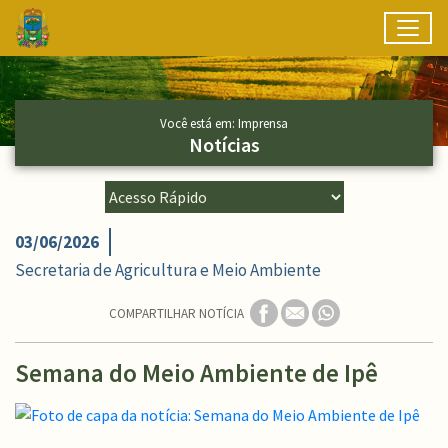
Toggl
Ir para conteúdo principal
Conteúdo Principal
Você está em: Imprensa
Notícias
03/06/2026
Secretaria de Agricultura e Meio Ambiente
COMPARTILHAR NOTÍCIA
Semana do Meio Ambiente de Ipê