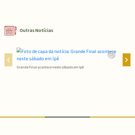
Outras Notícias
Grande Final acontece neste sábado em Ipê
Campeon
Conteúdo Rodapé