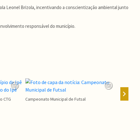
la Leonel Brizola, incentivando a conscientização ambiental junto
nvolvimento responsável do município.
Agosto Lilá
ao CTG
Campeonato Municipal de Futsal