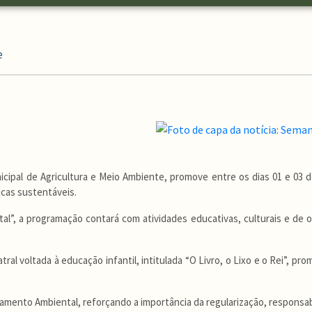
e
unicipal de Agricultura e Meio Ambiente, promove entre os dias 01 e 
icas sustentáveis.
l”, a programação contará com atividades educativas, culturais e de
ral voltada à educação infantil, intitulada “O Livro, o Lixo e o Rei”, p
iamento Ambiental, reforçando a importância da regularização, responsab