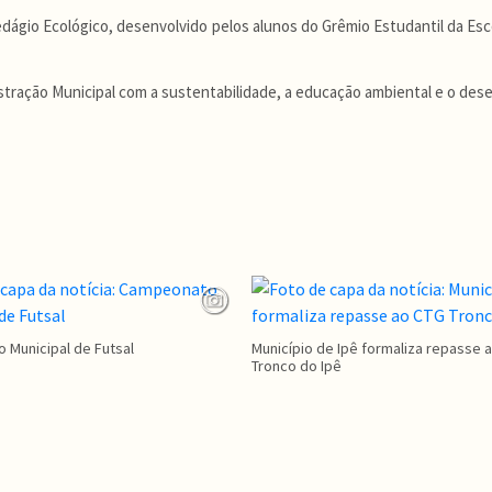
ágio Ecológico, desenvolvido pelos alunos do Grêmio Estudantil da Esco
ração Municipal com a sustentabilidade, a educação ambiental e o dese
Municipal de Futsal
Município de Ipê formaliza repasse 
Tronco do Ipê