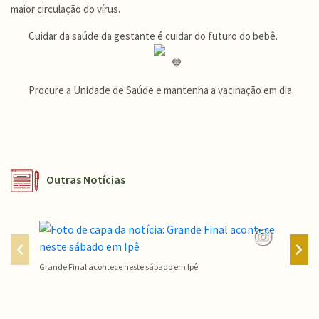
maior circulação do vírus.
Cuidar da saúde da gestante é cuidar do futuro do bebê.
Procure a Unidade de Saúde e mantenha a vacinação em dia.
Outras Notícias
Grande Final acontece neste sábado em Ipê
Campeon
Conteúdo Rodapé