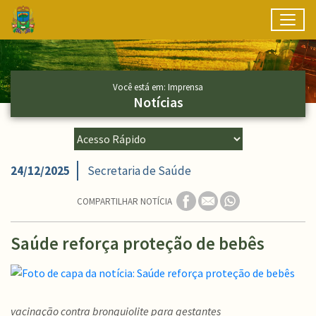
Toggl
Ir para conteúdo principal
Conteúdo Principal
Você está em: Imprensa
Notícias
24/12/2025
Secretaria de Saúde
COMPARTILHAR NOTÍCIA
Saúde reforça proteção de bebês
vacinação contra bronquiolite para gestantes