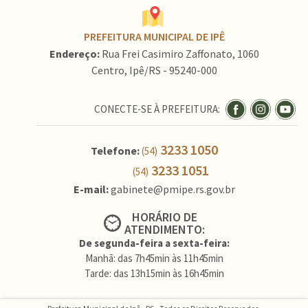
PREFEITURA MUNICIPAL DE IPÊ
Endereço:
Rua Frei Casimiro Zaffonato, 1060
Centro, Ipê/RS - 95240-000
CONECTE-SE À PREFEITURA:
3233 1050
Telefone:
(54)
3233 1051
(54)
E-mail:
gabinete@pmipe.rs.gov.br
HORÁRIO DE
ATENDIMENTO:
De segunda-feira a sexta-feira:
Manhã: das 7h45min às 11h45min
Tarde: das 13h15min às 16h45min