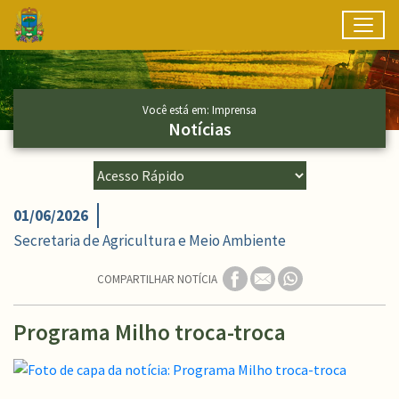
Toggl
Ir para conteúdo principal
Conteúdo Principal
Você está em: Imprensa
Notícias
01/06/2026
Secretaria de Agricultura e Meio Ambiente
COMPARTILHAR NOTÍCIA
Programa Milho troca-troca