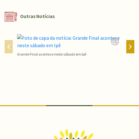
Outras Notícias
Grande Final acontece neste sábado em Ipê
Campeon
Conteúdo Rodapé