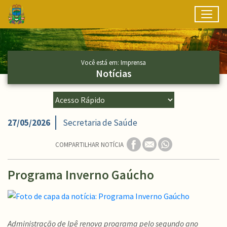
Toggl
Ir para conteúdo principal
Conteúdo Principal
Você está em: Imprensa
Notícias
27/05/2026
Secretaria de Saúde
COMPARTILHAR NOTÍCIA
Programa Inverno Gaúcho
Administração de Ipê renova programa pelo segundo ano