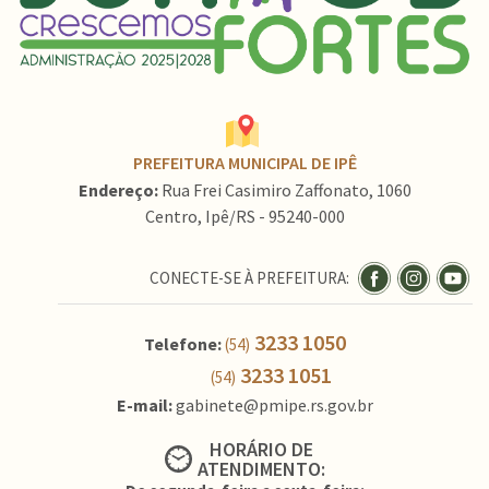
PREFEITURA MUNICIPAL DE IPÊ
Endereço:
Rua Frei Casimiro Zaffonato, 1060
Centro, Ipê/RS - 95240-000
CONECTE-SE À PREFEITURA:
3233 1050
Telefone:
(54)
3233 1051
(54)
E-mail:
gabinete@pmipe.rs.gov.br
HORÁRIO DE
ATENDIMENTO: