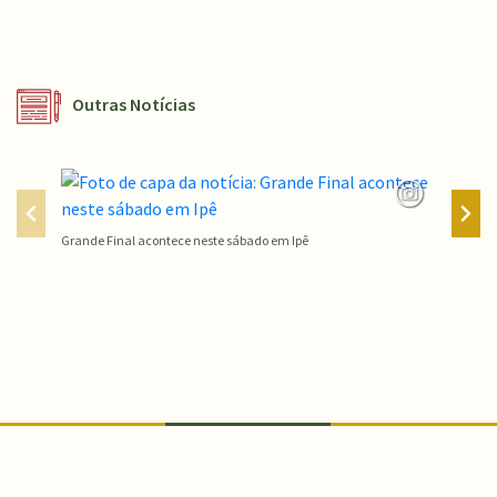
Outras Notícias
Grande Final acontece neste sábado em Ipê
Campeon
Conteúdo Rodapé