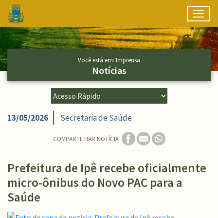
Toggl
Ir para conteúdo principal
Conteúdo Principal
Você está em: Imprensa
Notícias
13/05/2026
Secretaria de Saúde
COMPARTILHAR NOTÍCIA
Prefeitura de Ipê recebe oficialmente
micro-ônibus do Novo PAC para a
Saúde