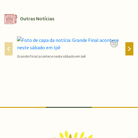
Outras Notícias
Grande Final acontece neste sábado em Ipê
Campeon
Conteúdo Rodapé