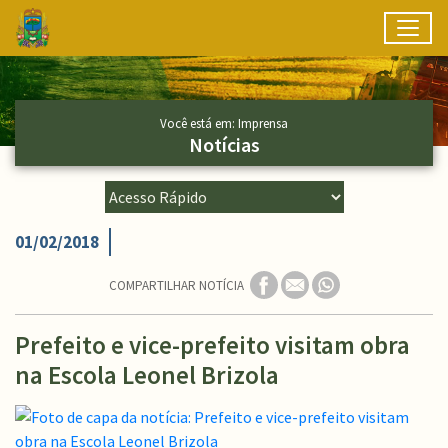
Toggl
Ir para conteúdo principal
Conteúdo Principal
Você está em: Imprensa
Notícias
01/02/2018
COMPARTILHAR NOTÍCIA
Prefeito e vice-prefeito visitam obra
na Escola Leonel Brizola