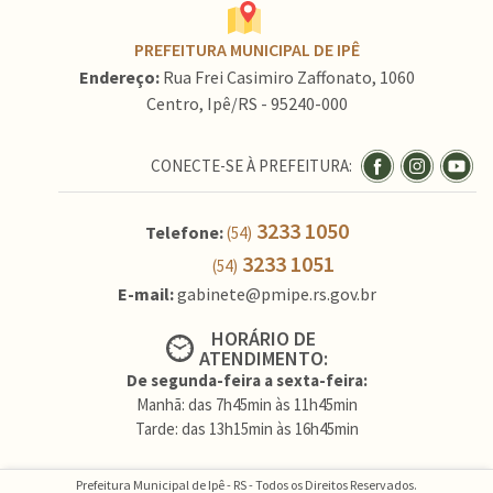
PREFEITURA MUNICIPAL DE IPÊ
Endereço:
Rua Frei Casimiro Zaffonato, 1060
Centro, Ipê/RS - 95240-000
CONECTE-SE À PREFEITURA:
3233 1050
Telefone:
(54)
3233 1051
(54)
E-mail:
gabinete@pmipe.rs.gov.br
HORÁRIO DE
ATENDIMENTO:
De segunda-feira a sexta-feira:
Manhã: das 7h45min às 11h45min
Tarde: das 13h15min às 16h45min
Prefeitura Municipal de Ipê - RS - Todos os Direitos Reservados.