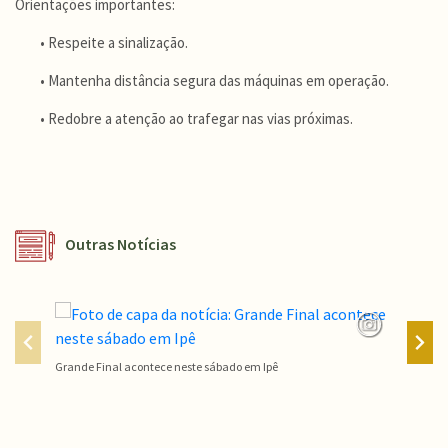
Orientações importantes:
• Respeite a sinalização.
• Mantenha distância segura das máquinas em operação.
• Redobre a atenção ao trafegar nas vias próximas.
Outras Notícias
Grande Final acontece neste sábado em Ipê
Campeon
Conteúdo Rodapé