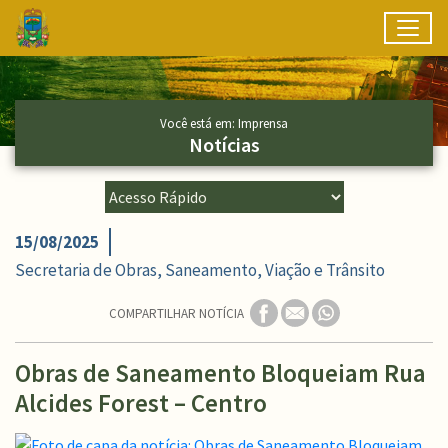
Toggl
Ir para conteúdo principal
Conteúdo Principal
Você está em: Imprensa
Notícias
15/08/2025
Secretaria de Obras, Saneamento, Viação e Trânsito
COMPARTILHAR NOTÍCIA
Obras de Saneamento Bloqueiam Rua
Alcides Forest – Centro