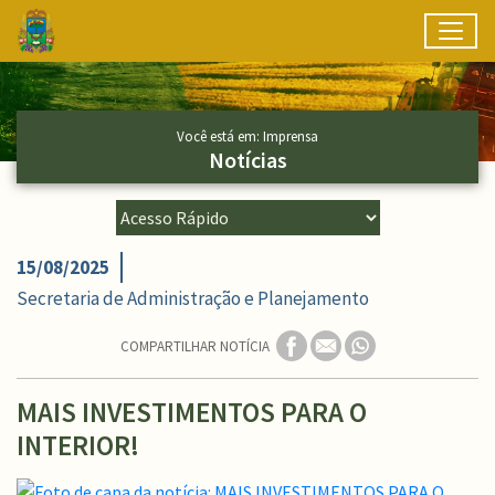
Toggl
Ir para conteúdo principal
Conteúdo Principal
Você está em: Imprensa
Notícias
15/08/2025
Secretaria de Administração e Planejamento
COMPARTILHAR NOTÍCIA
MAIS INVESTIMENTOS PARA O
INTERIOR!