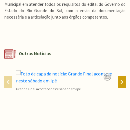
Municipal em atender todos os requisitos do edital do Governo do
Estado do Rio Grande do Sul, com o envio da documentação
necessária e a articulação junto aos órgãos competentes.
Outras Notícias
Grande Final acontece neste sábado em Ipê
Campeon
Conteúdo Rodapé