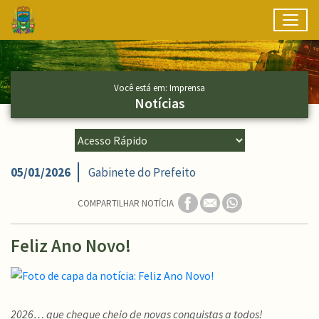
Toggl
Ir para conteúdo principal
Conteúdo Principal
Você está em: Imprensa
Notícias
05/01/2026
Gabinete do Prefeito
COMPARTILHAR NOTÍCIA
Feliz Ano Novo!
2026… que chegue cheio de novas conquistas a todos!