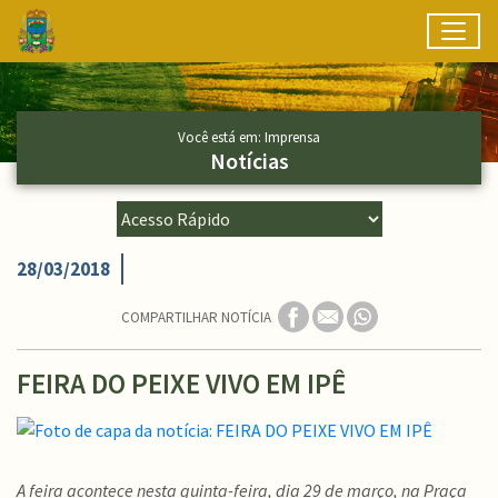
Toggl
Ir para conteúdo principal
Conteúdo Principal
Você está em: Imprensa
Notícias
28/03/2018
COMPARTILHAR NOTÍCIA
FEIRA DO PEIXE VIVO EM IPÊ
A feira acontece nesta quinta-feira, dia 29 de março, na Praça