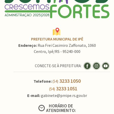
PREFEITURA MUNICIPAL DE IPÊ
Endereço:
Rua Frei Casimiro Zaffonato, 1060
Centro, Ipê/RS - 95240-000
CONECTE-SE À PREFEITURA:
3233 1050
Telefone:
(54)
3233 1051
(54)
E-mail:
gabinete@pmipe.rs.gov.br
HORÁRIO DE
ATENDIMENTO: