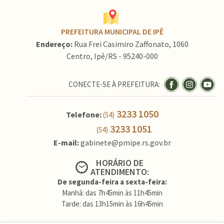
PREFEITURA MUNICIPAL DE IPÊ
Endereço:
Rua Frei Casimiro Zaffonato, 1060
Centro, Ipê/RS - 95240-000
CONECTE-SE À PREFEITURA:
3233 1050
Telefone:
(54)
3233 1051
(54)
E-mail:
gabinete@pmipe.rs.gov.br
HORÁRIO DE
ATENDIMENTO:
De segunda-feira a sexta-feira:
Manhã: das 7h45min às 11h45min
Tarde: das 13h15min às 16h45min