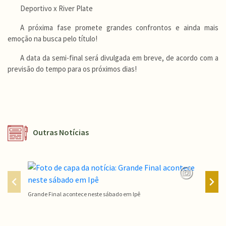
Deportivo x River Plate
A próxima fase promete grandes confrontos e ainda mais
emoção na busca pelo título!
A data da semi-final será divulgada em breve, de acordo com a
previsão do tempo para os próximos dias!
Outras Notícias
Grande Final acontece neste sábado em Ipê
Campeon
Conteúdo Rodapé