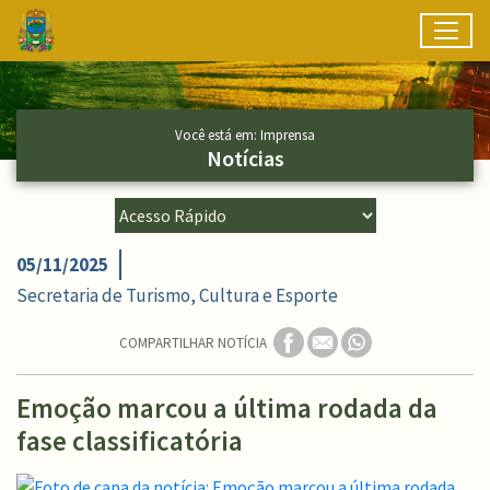
Toggl
Ir para conteúdo principal
Conteúdo Principal
Você está em: Imprensa
Notícias
05/11/2025
Secretaria de Turismo, Cultura e Esporte
COMPARTILHAR NOTÍCIA
Emoção marcou a última rodada da
fase classificatória