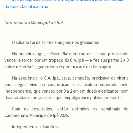
Campeonato Municipal de Ipê
O sábado foi de fortes emoções nos gramados!
No primeiro jogo, o River Plate entrou em campo precisando
vencer e torcer por um tropeço do C.A. Ipê — e fez sua parte: 2 a 0
sobre o São Brás, garantindo esperança até o último apito.
Na sequência, o C.A. Ipê, atual campeão, precisava da vitória
para seguir vivo na competição, mas acabou superado pelo
Independente, que venceu por 3 a 2 em um duelo eletrizante, com
duas viradas espetaculares que empolgaram o público presente.
Com os resultados, estão definidas as semifinais do
Campeonato Municipal de Ipê 2025:
Independente x São Brás