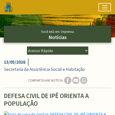
Toggl
Ir para conteúdo principal
Conteúdo Principal
Você está em: Imprensa
Notícias
13/05/2026
Secretaria de Assistência Social e Habitação
COMPARTILHAR NOTÍCIA
DEFESA CIVIL DE IPÊ ORIENTA A
POPULAÇÃO