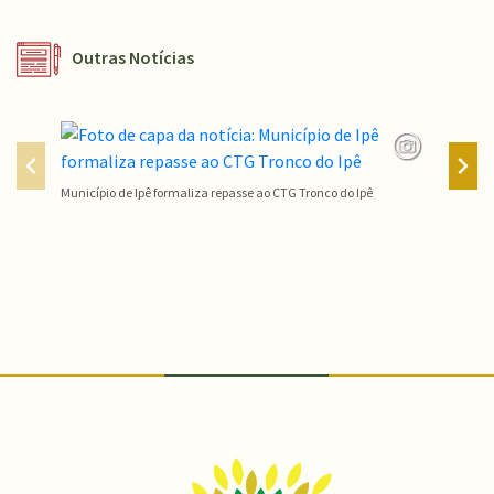
Outras Notícias
Município de Ipê formaliza repasse ao CTG Tronco do Ipê
Campeon
Conteúdo Rodapé