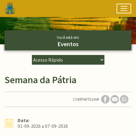
Toggl
Ir para conteúdo principal
Conteúdo Principal
Você está em:
Eventos
Semana da Pátria
COMPARTILHAR
Data:
01-09-2026 a 07-09-2026