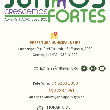
PREFEITURA MUNICIPAL DE IPÊ
Endereço:
Rua Frei Casimiro Zaffonato, 1060
Centro, Ipê/RS - 95240-000
CONECTE-SE À PREFEITURA:
3233 1050
Telefone:
(54)
3233 1051
(54)
E-mail:
gabinete@pmipe.rs.gov.br
HORÁRIO DE