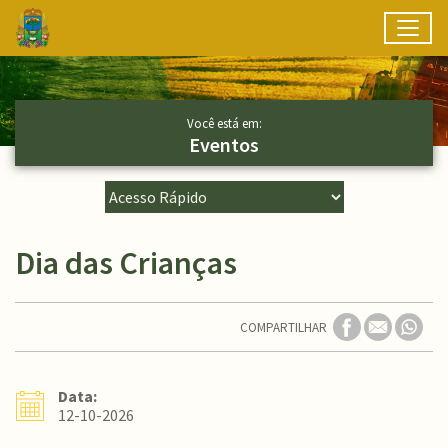
Toggl
Ir para conteúdo principal
Conteúdo Principal
Você está em:
Eventos
Dia das Crianças
COMPARTILHAR
Data:
12-10-2026