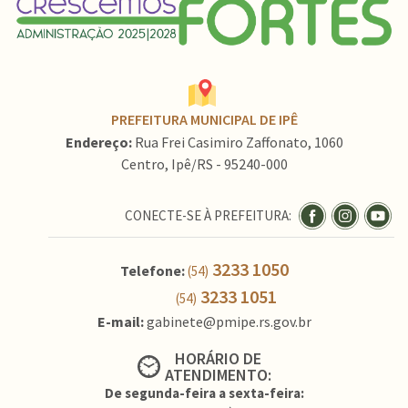
PREFEITURA MUNICIPAL DE IPÊ
Endereço:
Rua Frei Casimiro Zaffonato, 1060
Centro, Ipê/RS - 95240-000
CONECTE-SE À PREFEITURA:
3233 1050
Telefone:
(54)
3233 1051
(54)
E-mail:
gabinete@pmipe.rs.gov.br
HORÁRIO DE
ATENDIMENTO:
De segunda-feira a sexta-feira: